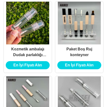
Kozmetik ambalajı
Paket Boş Ruj
Dudak parlaklığı
konteyner
tüpleri
En İyi Fiyatı Alın
En İyi Fiyatı Alın