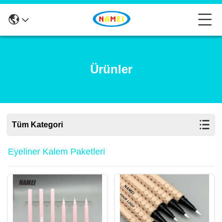
Ürünler
Tüm Kategori
Eyeliner Kalem Paketleri