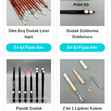
Slim Boş Dudak Liner
Dudak Doldurma
tüpü
Doldurucu
En İyi Fiyatı Alın
En İyi Fiyatı Alın
Plastik Dudak
2'de 1 Lipliner Kalem