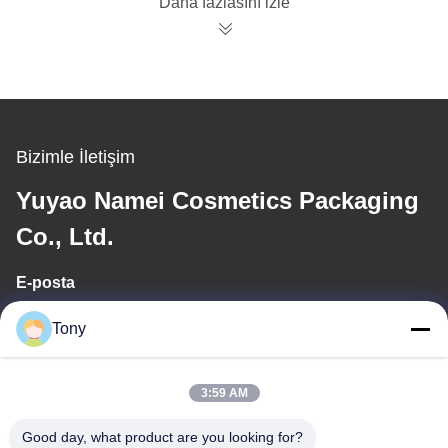
Daha fazlasını izle
Bizimle İletişim
Yuyao Namei Cosmetics Packaging
Co., Ltd.
E-posta
tony@chinacosmeticpackaging.com
Tony
Çalışma saati
3:59 AM
8:00-17:00
Good day, what product are you looking for?
Adresimiz