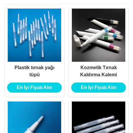
Plastik tırnak yağı
Kozmetik Tırnak
tüpü
Kaldırma Kalemi
En İyi Fiyatı Alın
En İyi Fiyatı Alın