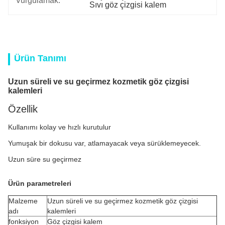
Vurgulamak:
Sıvı göz çizgisi kalem
Ürün Tanımı
Uzun süreli ve su geçirmez kozmetik göz çizgisi
kalemleri
Özellik
Kullanımı kolay ve hızlı kurutulur
Yumuşak bir dokusu var, atlamayacak veya sürüklemeyecek.
Uzun süre su geçirmez
Ürün parametreleri
Malzeme
Uzun süreli ve su geçirmez kozmetik göz çizgisi
adı
kalemleri
fonksiyon
Göz çizgisi kalem