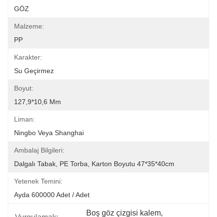
GÖZ
Malzeme:
PP
Karakter:
Su Geçirmez
Boyut:
127,9*10,6 Mm
Liman:
Ningbo Veya Shanghai
Ambalaj Bilgileri:
Dalgalı Tabak, PE Torba, Karton Boyutu 47*35*40cm
Yetenek Temini:
Ayda 600000 Adet / Adet
Boş göz çizgisi kalem
, 