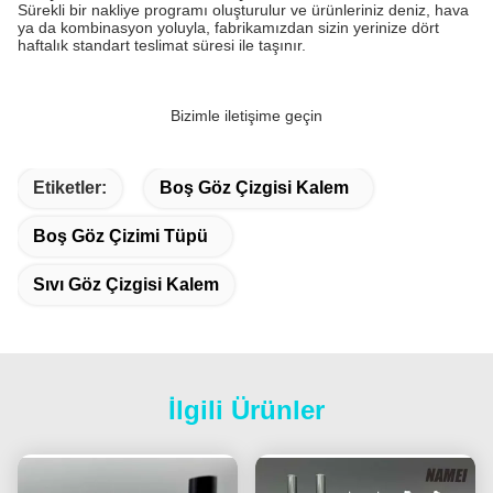
Sürekli bir nakliye programı oluşturulur ve ürünleriniz deniz, hava
ya da kombinasyon yoluyla, fabrikamızdan sizin yerinize dört
haftalık standart teslimat süresi ile taşınır.
Bizimle iletişime geçin
Etiketler:
Boş Göz Çizgisi Kalem
Boş Göz Çizimi Tüpü
Sıvı Göz Çizgisi Kalem
İlgili Ürünler