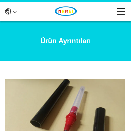
Ürün Ayrıntıları