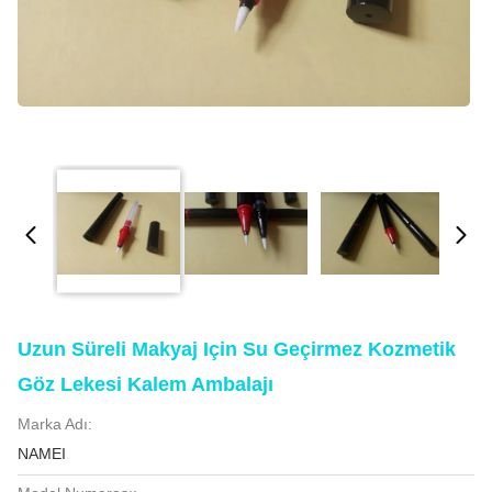
Uzun Süreli Makyaj Için Su Geçirmez Kozmetik
Göz Lekesi Kalem Ambalajı
Marka Adı:
NAMEI