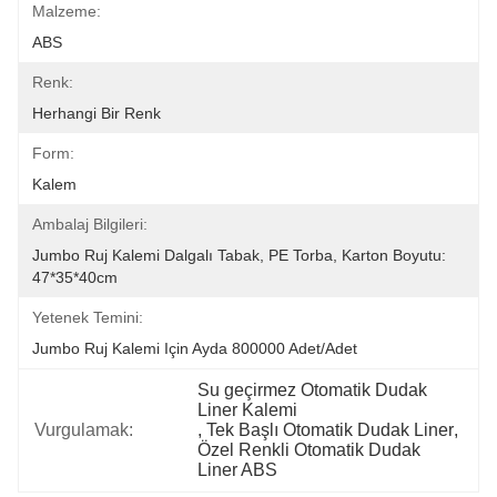
Malzeme:
ABS
Renk:
Herhangi Bir Renk
Form:
Kalem
Ambalaj Bilgileri:
Jumbo Ruj Kalemi Dalgalı Tabak, PE Torba, Karton Boyutu: 
47*35*40cm
Yetenek Temini:
Jumbo Ruj Kalemi Için Ayda 800000 Adet/Adet
Su geçirmez Otomatik Dudak 
Liner Kalemi
Vurgulamak:
, 
Tek Başlı Otomatik Dudak Liner
, 
Özel Renkli Otomatik Dudak 
Liner ABS