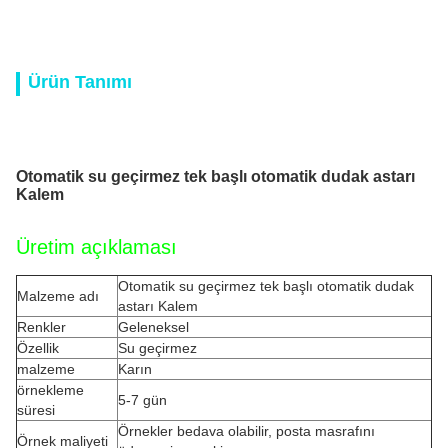
Ürün Tanımı
Otomatik su geçirmez tek başlı otomatik dudak astarı
Kalem
Üretim açıklaması
Otomatik su geçirmez tek başlı otomatik dudak
Malzeme adı
astarı Kalem
Renkler
Geleneksel
Özellik
Su geçirmez
malzeme
Karın
örnekleme
5-7 gün
süresi
Örnekler bedava olabilir, posta masrafını
Örnek maliyeti