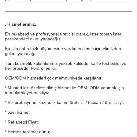
.
Hizmetlerimiz
.
En rekabetçi ve profesyonel üreticisi olarak, ister toptan ister
perakendeci olun, yapacağız
İşinizin daha hızlı büyümesine yardımcı olmak için elimizden
geleni yapacağız.
Tüm kozmetik kalemlerimiz yüksek kalitede, kalite test edildi ve
her prosedür kontrol edildi.
OEM/ODM hizmetleri çok memnuniyetle karşılanır.
* Müşteri için özelleştirilmiş hizmet ile OEM, ODM yapmak için
tam olarak yetenekliyiz
* Biz profesyonel kozmetik kalem üreticisi / tüccarı / üreticisiyiz
* özel hizmet
* Rekabetçi Fiyat;
* Hemen teslimat günü;