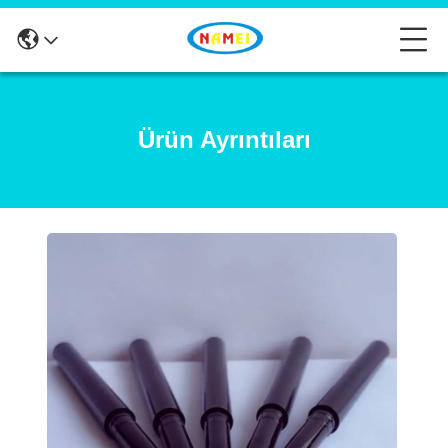
Ürün Ayrıntıları