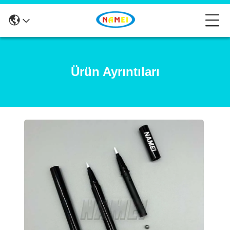
Ürün Ayrıntıları