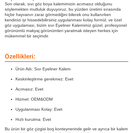
Son olarak, sıvı göz boya kalemimizin acımasız olduğunu
söylemekten mutluluk duyuyoruz, bu yüzden üretimi sırasında
hiçbir hayvanın zarar görmediğini bilerek onu kullanırken
kendinizi iyi hissedebilirsiniz.uygulanması kolay formül, ve özel
göz uygulaması, bizim sıvı Eyeliner Kalemimiz güzel, profesyonel
görünümlü makyaj görünümleri yaratmak isteyen herkes için
mükemmel bir seçimdir.
Özellikleri:
Ürün Adı: Sıvı Eyeliner Kalem
Keskinleştirme gerekmez: Evet
Acımasız: Evet
Hizmet: OEM&ODM
Uygulanması Kolay: Evet
Hızlı kurutma: Evet
Bu ürün bir göz çizgisi boş konteynerinde gelir ve ayrıca bir kalem