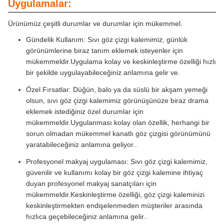
Uygulamalar:
Ürünümüz çeşitli durumlar ve durumlar için mükemmel.
Gündelik Kullanım: Sıvı göz çizgi kalemimiz, günlük
görünümlerine biraz tanım eklemek isteyenler için
mükemmeldir.Uygulama kolay ve keskinleştirme özelliği hızlı
bir şekilde uygulayabileceğiniz anlamına gelir ve.
Özel Fırsatlar: Düğün, balo ya da süslü bir akşam yemeği
olsun, sıvı göz çizgi kalemimiz görünüşünüze biraz drama
eklemek istediğiniz özel durumlar için
mükemmeldir.Uygulanması kolay olan özellik, herhangi bir
sorun olmadan mükemmel kanatlı göz çizgisi görünümünü
yaratabileceğiniz anlamına geliyor..
Profesyonel makyaj uygulaması: Sıvı göz çizgi kalemimiz,
güvenilir ve kullanımı kolay bir göz çizgi kalemine ihtiyaç
duyan profesyonel makyaj sanatçıları için
mükemmeldir.Keskinleştirme özelliği, göz çizgi kaleminizi
keskinleştirmekten endişelenmeden müşteriler arasında
hızlıca geçebileceğiniz anlamına gelir..