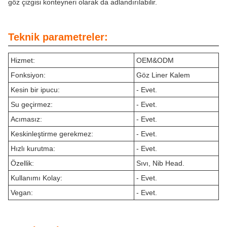
göz çizgisi konteyneri olarak da adlandırılabilir.
Teknik parametreler:
Hizmet:
OEM&ODM
Fonksiyon:
Göz Liner Kalem
Kesin bir ipucu:
- Evet.
Su geçirmez:
- Evet.
Acımasız:
- Evet.
Keskinleştirme gerekmez:
- Evet.
Hızlı kurutma:
- Evet.
Özellik:
Sıvı, Nib Head.
Kullanımı Kolay:
- Evet.
Vegan:
- Evet.