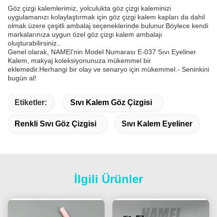
Göz çizgi kalemlerimiz, yolculukta göz çizgi kaleminizi
uygulamanızı kolaylaştırmak için göz çizgi kalem kapları da dahil
olmak üzere çeşitli ambalaj seçeneklerinde bulunur.Böylece kendi
markalarınıza uygun özel göz çizgi kalem ambalajı
oluşturabilirsiniz..
Genel olarak, NAMEI'nin Model Numarası E-037 Sıvı Eyeliner
Kalem, makyaj koleksiyonunuza mükemmel bir
eklemedir.Herhangi bir olay ve senaryo için mükemmel.- Seninkini
bugün al!
Etiketler:
Sıvı Kalem Göz Çizgisi
Renkli Sıvı Göz Çizgisi
Sıvı Kalem Eyeliner
İlgili Ürünler