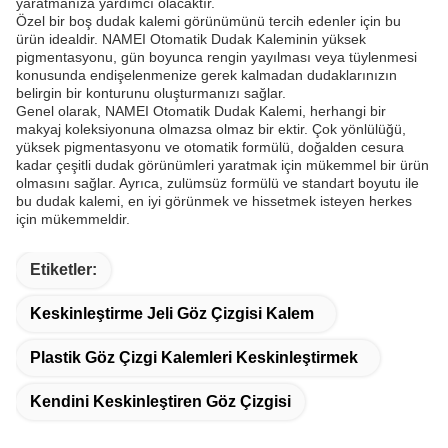
yaratmanıza yardımcı olacaktır.
Özel bir boş dudak kalemi görünümünü tercih edenler için bu
ürün idealdir. NAMEI Otomatik Dudak Kaleminin yüksek
pigmentasyonu, gün boyunca rengin yayılması veya tüylenmesi
konusunda endişelenmenize gerek kalmadan dudaklarınızın
belirgin bir konturunu oluşturmanızı sağlar.
Genel olarak, NAMEI Otomatik Dudak Kalemi, herhangi bir
makyaj koleksiyonuna olmazsa olmaz bir ektir. Çok yönlülüğü,
yüksek pigmentasyonu ve otomatik formülü, doğalden cesura
kadar çeşitli dudak görünümleri yaratmak için mükemmel bir ürün
olmasını sağlar. Ayrıca, zulümsüz formülü ve standart boyutu ile
bu dudak kalemi, en iyi görünmek ve hissetmek isteyen herkes
için mükemmeldir.
Etiketler:
Keskinleştirme Jeli Göz Çizgisi Kalem
Plastik Göz Çizgi Kalemleri Keskinleştirmek
Kendini Keskinleştiren Göz Çizgisi