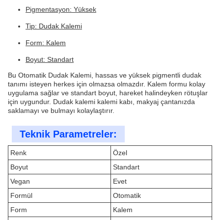
Pigmentasyon: Yüksek
Tip: Dudak Kalemi
Form: Kalem
Boyut: Standart
Bu Otomatik Dudak Kalemi, hassas ve yüksek pigmentli dudak
tanımı isteyen herkes için olmazsa olmazdır. Kalem formu kolay
uygulama sağlar ve standart boyut, hareket halindeyken rötuşlar
için uygundur. Dudak kalemi kalemi kabı, makyaj çantanızda
saklamayı ve bulmayı kolaylaştırır.
Teknik Parametreler:
Renk
Özel
Boyut
Standart
Vegan
Evet
Formül
Otomatik
Form
Kalem