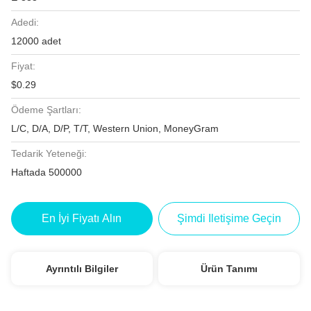
Adedi:
12000 adet
Fiyat:
$0.29
Ödeme Şartları:
L/C, D/A, D/P, T/T, Western Union, MoneyGram
Tedarik Yeteneği:
Haftada 500000
En İyi Fiyatı Alın
Şimdi Iletişime Geçin
Ayrıntılı Bilgiler
Ürün Tanımı