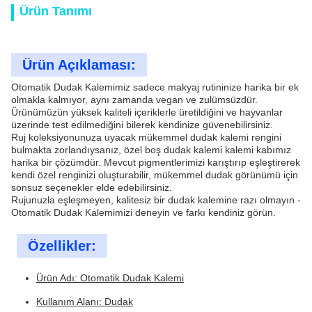
Ürün Tanımı
Ürün Açıklaması:
Otomatik Dudak Kalemimiz sadece makyaj rutininize harika bir ek
olmakla kalmıyor, aynı zamanda vegan ve zulümsüzdür.
Ürünümüzün yüksek kaliteli içeriklerle üretildiğini ve hayvanlar
üzerinde test edilmediğini bilerek kendinize güvenebilirsiniz.
Ruj koleksiyonunuza uyacak mükemmel dudak kalemi rengini
bulmakta zorlandıysanız, özel boş dudak kalemi kalemi kabımız
harika bir çözümdür. Mevcut pigmentlerimizi karıştırıp eşleştirerek
kendi özel renginizi oluşturabilir, mükemmel dudak görünümü için
sonsuz seçenekler elde edebilirsiniz.
Rujunuzla eşleşmeyen, kalitesiz bir dudak kalemine razı olmayın -
Otomatik Dudak Kalemimizi deneyin ve farkı kendiniz görün.
Özellikler:
Ürün Adı: Otomatik Dudak Kalemi
Kullanım Alanı: Dudak