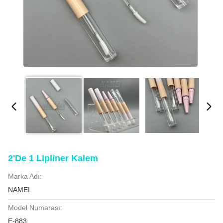
2'de 1 Lipliner Kalem
Marka Adı:
NAMEI
Model Numarası:
E-883