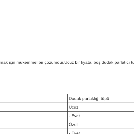
mak için mükemmel bir çözümdür.Ucuz bir fiyata, boş dudak parlatıcı tüple
Dudak parlaklığı tüpü
Ucuz
- Evet.
Özel
- Evet.