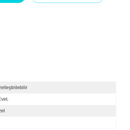
elleştirilebilir
Evet.
zel