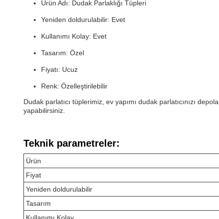
Ürün Adı: Dudak Parlaklığı Tüpleri
Yeniden doldurulabilir: Evet
Kullanımı Kolay: Evet
Tasarım: Özel
Fiyatı: Ucuz
Renk: Özelleştirilebilir
Dudak parlatıcı tüplerimiz, ev yapımı dudak parlatıcınızı depola
yapabilirsiniz.
Teknik parametreler:
Ürün
Fiyat
Yeniden doldurulabilir
Tasarım
Kullanımı Kolay