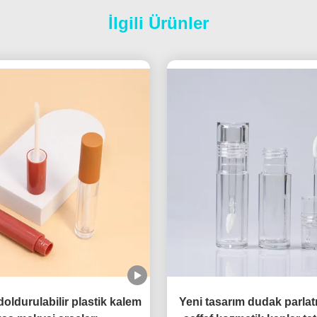
İlgili Ürünler
oldurulabilir plastik kalem
Yeni tasarım dudak parlatı