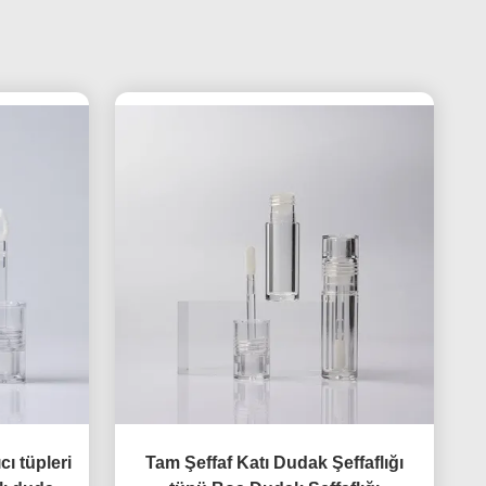
cı tüpleri
Tam Şeffaf Katı Dudak Şeffaflığı