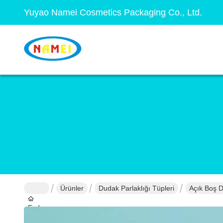
Yuyao Namei Cosmetics Packaging Co., Ltd.
Ürünler
Dudak Parlaklığı Tüpleri
Açık Boş D
Evde