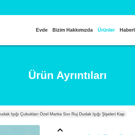
Evde
Bizim Hakkımızda
Ürünler
Haberl
Ürün Ayrıntıları
udak Işığı Çubukları Özel Marka Sıvı Ruj Dudak Işığı Şişeleri Kap