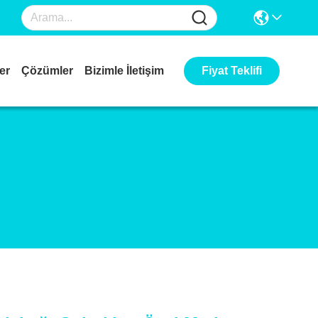
er
Çözümler
Bizimle İletişim
Fiyat Teklifi