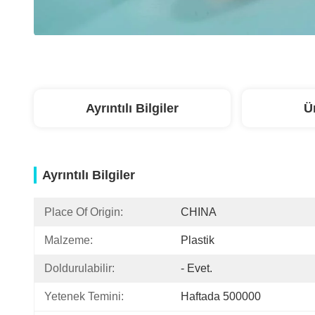
Ayrıntılı Bilgiler
Ü
Ayrıntılı Bilgiler
Place Of Origin:
CHINA
Malzeme:
Plastik
Doldurulabilir:
- Evet.
Yetenek Temini:
Haftada 500000